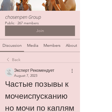
chosenpen Group
Public
·
267 members
Join
Discussion
Media
Members
About
Back
Эксперт Рекомендует
August 7, 2023
Частые позывы к 
мочеиспусканию 
но мочи по каплям