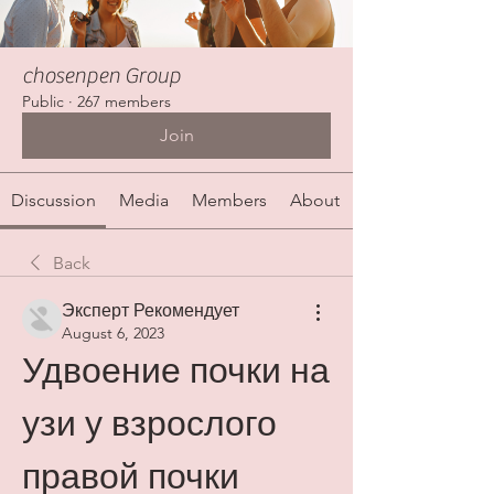
chosenpen Group
Public
·
267 members
Join
Discussion
Media
Members
About
Back
Эксперт Рекомендует
August 6, 2023
Удвоение почки на 
узи у взрослого 
правой почки 