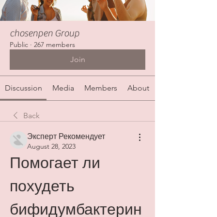
chosenpen Group
Public
·
267 members
Join
Discussion
Media
Members
About
Back
Эксперт Рекомендует
August 28, 2023
Помогает ли 
похудеть 
бифидумбактерин 