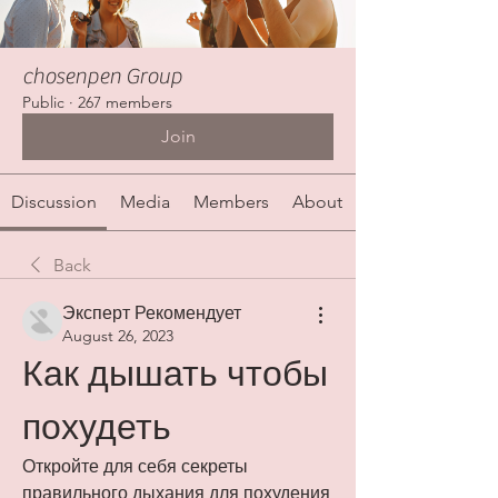
chosenpen Group
Public
·
267 members
Join
Discussion
Media
Members
About
Back
Эксперт Рекомендует
August 26, 2023
Как дышать чтобы 
похудеть
Откройте для себя секреты 
правильного дыхания для похудения 