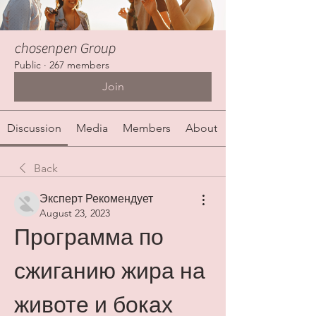
chosenpen Group
Public
·
267 members
Join
Discussion
Media
Members
About
Back
Эксперт Рекомендует
August 23, 2023
Программа по 
сжиганию жира на 
животе и боках 