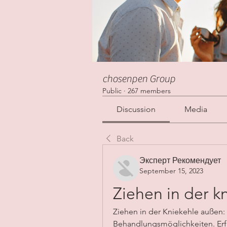
chosenpen Group
Public
·
267 members
Discussion
Media
Back
Эксперт Рекомендует
September 15, 2023
Ziehen in der k
Ziehen in der Kniekehle außen
Behandlungsmöglichkeiten. Erfa