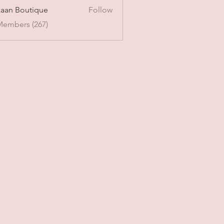
aan Boutique
Follow
Members (267)