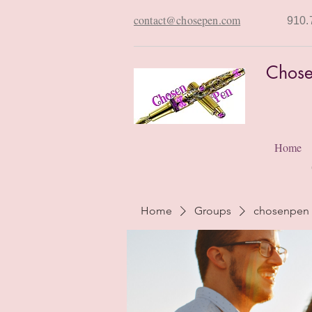
contact@chosepen.com
910.
Chose
Home
Home
Groups
chosenpen