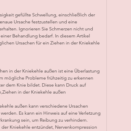
sigkeit gefüllte Schwellung, einschließlich der 
enaue Ursache festzustellen und eine 
halten. Ignorieren Sie Schmerzen nicht und 
 einer Behandlung bedarf. In diesem Artikel 
ichen Ursachen für ein Ziehen in der Kniekehle 
ehen in der Kniekehle außen ist eine Überlastung 
m mögliche Probleme frühzeitig zu erkennen 
ter dem Knie bildet. Diese kann Druck auf 
,Ziehen in der Kniekehle außen
iekehle außen kann verschiedene Ursachen 
 werden. Es kann ein Hinweis auf eine Verletzung 
krankung sein, um Reibung zu verhindern. 
n der Kniekehle entzündet, Nervenkompression 