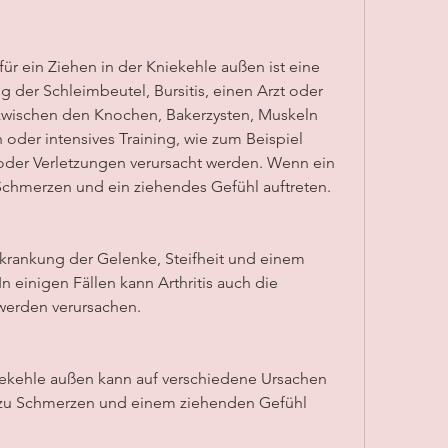
ür ein Ziehen in der Kniekehle außen ist eine 
ng der Schleimbeutel, Bursitis, einen Arzt oder 
 zwischen den Knochen, Bakerzysten, Muskeln 
der intensives Training, wie zum Beispiel 
e oder Verletzungen verursacht werden. Wenn ein 
Schmerzen und ein ziehendes Gefühl auftreten.
Erkrankung der Gelenke, Steifheit und einem 
 einigen Fällen kann Arthritis auch die 
werden verursachen.
iekehle außen kann auf verschiedene Ursachen 
 zu Schmerzen und einem ziehenden Gefühl 