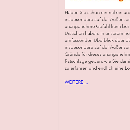
Haben Sie schon einmal ein una
insbesondere auf der Außenseite
unangenehme Gefühl kann bei v
Ursachen haben. In unserem neu
umfassenden Überblick über da
insbesondere auf der Außenseit
Gründe für dieses unangenehme
Ratschläge geben, wie Sie dam
zu erfahren und endlich eine L
WEITERE ...