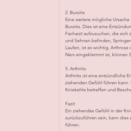
2. Bursitis
Eine weitere mögliche Ursache f
Bursitis. Dies ist eine Entzündu
Facharzt aufzusuchen, die sich
und Sehnen befinden, Springen o
Laufen, ist es wichtig, Arthros
Nerv eingeklemmt ist, können 
5. Arthritis
Arthritis ist eine entzündliche 
ziehenden Gefühl führen kann. In
Kniekehle betreffen und Besch
Fazit
Ein ziehendes Gefühl in der Kn
zurückzuführen sein, kann dies
führen.