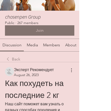
chosenpen Group
Public
·
267 members
Join
Discussion
Media
Members
About
Back
Эксперт Рекомендует
August 26, 2023
Как похудеть на 
последние 2 кг
Наш сайт поможет вам узнать о 
разных способах похудения и 