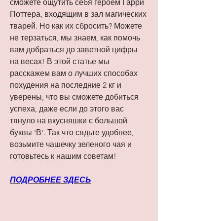
сможете ощутить себя героем Гарри 
Поттера, входящим в зал магических 
тварей. Но как их сбросить? Можете 
не терзаться, мы знаем, как помочь 
вам добраться до заветной цифры 
на весах! В этой статье мы 
расскажем вам о лучших способах 
похудения на последние 2 кг и 
уверены, что вы сможете добиться 
успеха, даже если до этого вас 
тянуло на вкусняшки с большой 
буквы 'В'. Так что сядьте удобнее, 
возьмите чашечку зеленого чая и 
готовьтесь к нашим советам!
ПОДРОБНЕЕ ЗДЕСЬ