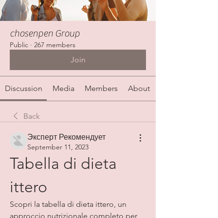
chosenpen Group
Public
·
267 members
Join
Discussion
Media
Members
About
Back
Эксперт Рекомендует
September 11, 2023
Tabella di dieta 
ittero
Scopri la tabella di dieta ittero, un 
approccio nutrizionale completo per 