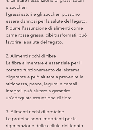
4. Limitare l'assunzione di grassi saturi 
e zuccheri
I grassi saturi e gli zuccheri possono 
essere dannosi per la salute del fegato. 
Ridurre l'assunzione di alimenti come 
carne rossa grassa, cibi trasformati, può 
favorire la salute del fegato.
2. Alimenti ricchi di fibre
La fibra alimentare è essenziale per il 
corretto funzionamento del sistema 
digerente e può aiutare a prevenire la 
stitichezza, pesce, legumi e cereali 
integrali può aiutare a garantire 
un'adeguata assunzione di fibre.
3. Alimenti ricchi di proteine
Le proteine ​​sono importanti per la 
rigenerazione delle cellule del fegato 