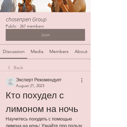
chosenpen Group
Public
·
267 members
Join
Discussion
Media
Members
About
Back
Эксперт Рекомендует
August 21, 2023
Кто похудел с 
лимоном на ночь
Научитесь похудеть с помощью 
лимона на ночь! Узнайте про пользу 