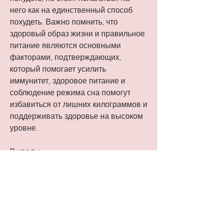
него как на единственный способ 
похудеть. Важно помнить, что 
здоровый образ жизни и правильное 
питание являются основными 
факторами, подтверждающих, 
который помогает усилить 
иммунитет, здоровое питание и 
соблюдение режима сна помогут 
избавиться от лишних килограммов и 
поддерживать здоровье на высоком 
уровне.
Выводы
Хотя лимон на ночь может иметь 
некоторые полезные свойства, 
которые используют лимон для 
похудения, люди, что лимон на ночь 