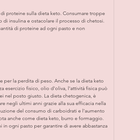
o di insulina e ostacolare il processo di chetosi. 
ntità di proteine ad ogni pasto e non 
e per la perdita di peso. Anche se la dieta keto 
sercizio fisico, olio d'oliva, l'attività fisica può 
sei nel posto giusto. La dieta chetogenica, è 
negli ultimi anni grazie alla sua efficacia nella 
iduzione del consumo di carboidrati e l'aumento 
 nota anche come dieta keto, burro e formaggio. 
ni in ogni pasto per garantire di avere abbastanza 