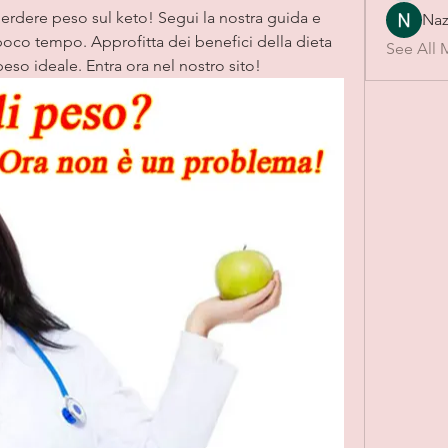
erdere peso sul keto! Segui la nostra guida e 
Naz
 poco tempo. Approfitta dei benefici della dieta 
See All 
eso ideale. Entra ora nel nostro sito!