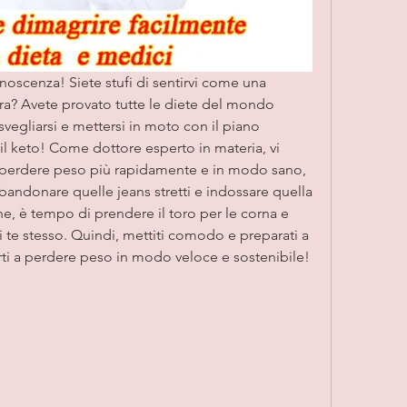
conoscenza! Siete stufi di sentirvi come una 
tra? Avete provato tutte le diete del mondo 
vegliarsi e mettersi in moto con il piano 
 il keto! Come dottore esperto in materia, vi 
r perdere peso più rapidamente e in modo sano, 
andonare quelle jeans stretti e indossare quella 
ne, è tempo di prendere il toro per le corna e 
i te stesso. Quindi, mettiti comodo e preparati a 
rti a perdere peso in modo veloce e sostenibile!