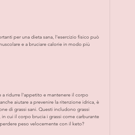
anti per una dieta sana, l'esercizio fisico può 
uscolare e a bruciare calorie in modo più 
a ridurre l'appetito e mantenere il corpo 
nche aiutare a prevenire la ritenzione idrica, è 
ne di grassi sani. Questi includono grassi 
 in cui il corpo brucia i grassi come carburante 
 perdere peso velocemente con il keto? 