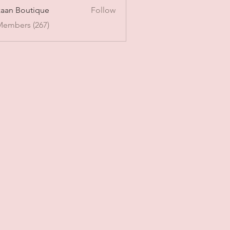
aan Boutique
Follow
Members (267)