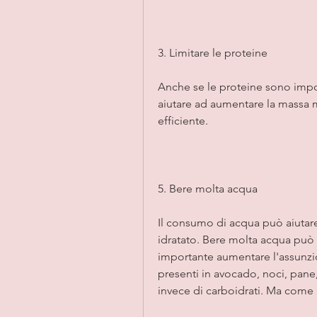
3. Limitare le proteine
Anche se le proteine sono import
aiutare ad aumentare la massa m
efficiente. 
5. Bere molta acqua
Il consumo di acqua può aiutare 
idratato. Bere molta acqua può a
importante aumentare l'assunzio
presenti in avocado, noci, pane,
invece di carboidrati. Ma come