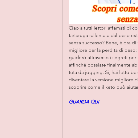
Ciao a tutti lettori affamati di 
tartaruga rallentata dal peso ex
senza successo? Bene, è ora di s
migliore per la perdita di peso:
guiderò attraverso i segreti pe
affinché possiate finalmente abb
tuta da jogging. Sì, hai letto be
diventare la versione migliore d
scoprire come il keto può aiuta
GUARDA QUI