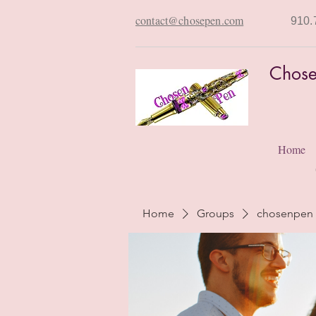
contact@chosepen.com
910.
Chose
Home
Home
Groups
chosenpen