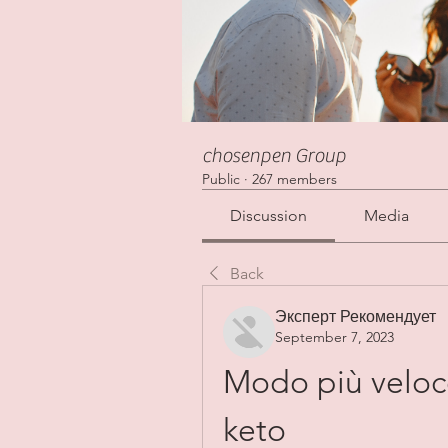
chosenpen Group
Public
·
267 members
Discussion
Media
Back
Эксперт Рекомендует
September 7, 2023
Modo più veloce
keto