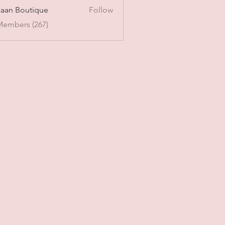
aan Boutique
Follow
Members (267)