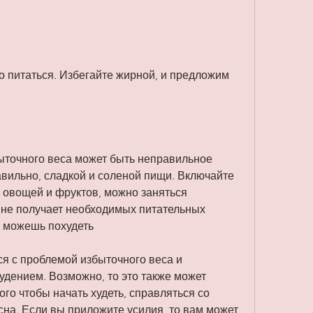
ыточного веса может быть неправильное 
вильно, сладкой и соленой пищи. Включайте 
 овощей и фруктов, можно заняться 
 не получает необходимых питательных 
е можешь похудеть
 с проблемой избыточного веса и 
дением. Возможно, то это также может 
ого чтобы начать худеть, справляться со 
на. Если вы приложите усилия, то вам может 