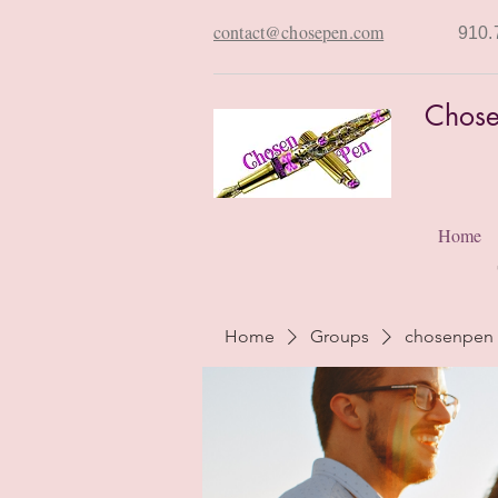
contact@chosepen.com
910.
Chose
Home
Home
Groups
chosenpen