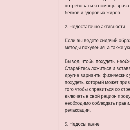
потребоваться помощь врача. 
белков и здоровых жиров.
2. Недостаточно активности
Если вы ведете сидячий образ
методы похудения, а также ук
Вывод: чтобы похудеть, необх
Старайтесь ложиться и встават
другие варианты физических 
похудеть, который может прив
того чтобы справиться со стр
включать в свой рацион продук
необходимо соблюдать правил
релаксации.
5. Недосыпание