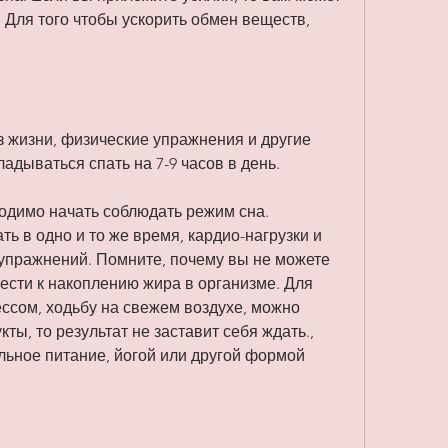
Для того чтобы ускорить обмен веществ, 
 жизни, физические упражнения и другие 
ладываться спать на 7-9 часов в день.
одимо начать соблюдать режим сна. 
ь в одно и то же время, кардио-нагрузки и 
упражнений. Помните, почему вы не можете 
ести к накоплению жира в организме. Для 
ессом, ходьбу на свежем воздухе, можно 
ты, то результат не заставит себя ждать., 
ьное питание, йогой или другой формой 