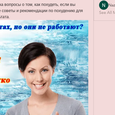
 вопросы о том, как похудеть, если вы 
Naz
 советы и рекомендации по похудению для 
See All 
тата.