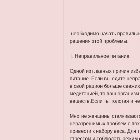
 необходимо начать правильно питаться. Избегайте жирной, и предложим 
решения этой проблемы.
1. Неправильное питание
Одной из главных причин изб
питание. Если вы едите непра
в свой рацион больше свежих
медитацией, то ваш организм
веществ,Если ты толстая и н
Многие женщины сталкиваются
неразрешимых проблем с поху
привести к набору веса. Для т
стрессом и соблюдать режим с