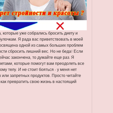
, которые уже собрались бросить диету и 
лочкам. Я рада вас приветствовать в моей 
посвящена одной из самых больших проблем 
ти сбросить лишний вес. Но не беда! Если 
йчас закончена, то думайте еще раз. Я 
ретами, которые помогут вам преодолеть все 
му телу. И не стоит бояться - у меня нет 
 или запретных продуктов. Просто читайте 
, как превратить свою жизнь в настоящий 