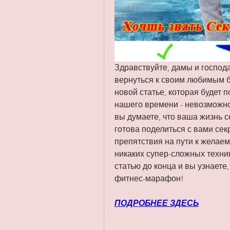
Здравствуйте, дамы и господа
вернуться к своим любимым бу
новой статье, которая будет 
нашего времени - невозможнос
вы думаете, что ваша жизнь се
готова поделиться с вами сек
препятствия на пути к желаемо
никаких супер-сложных техник
статью до конца и вы узнаете
фитнес-марафон!
ПОДРОБНЕЕ ЗДЕСЬ