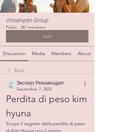
chosenpen Group
Public
·
267 members
Join
Discussion
Media
Members
About
Back
Эксперт Рекомендует
September 7, 2023
Perdita di peso kim 
hyuna
Scopri il segreto della perdita di peso 
di Kim Hyuna con il nostro 