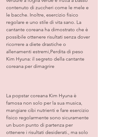
verdure a foglia verde e frutta a basso 
contenuto di zuccheri come le mele e 
le bacche. Inoltre, esercizio fisico 
regolare e uno stile di vita sano. La 
cantante coreana ha dimostrato che è 
possibile ottenere risultati senza dover 
ricorrere a diete drastiche o 
allenamenti estremi,Perdita di peso 
Kim Hyuna: il segreto della cantante 
coreana per dimagrire
La popstar coreana Kim Hyuna è 
famosa non solo per la sua musica, 
mangiare cibi nutrienti e fare esercizio 
fisico regolarmente sono sicuramente 
un buon punto di partenza per 
ottenere i risultati desiderati., ma solo 