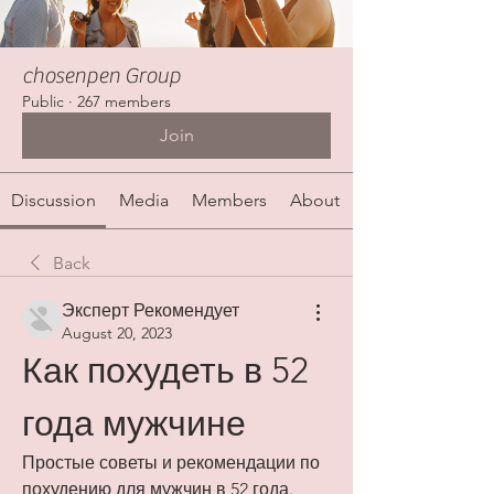
chosenpen Group
Public
·
267 members
Join
Discussion
Media
Members
About
Back
Эксперт Рекомендует
August 20, 2023
Как похудеть в 52 
года мужчине
Простые советы и рекомендации по 
похудению для мужчин в 52 года. 