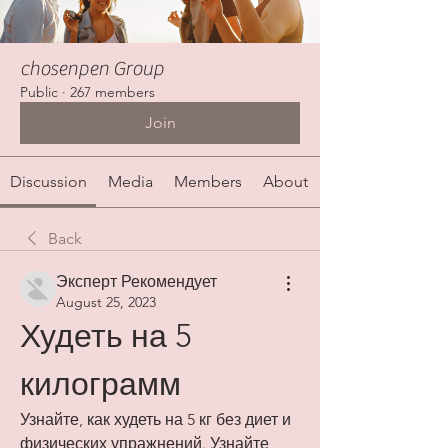
chosenpen Group
Public
·
267 members
Join
Discussion
Media
Members
About
Back
Эксперт Рекомендует
August 25, 2023
Худеть на 5 
килограмм
Узнайте, как худеть на 5 кг без диет и 
физических упражнений. Узнайте 