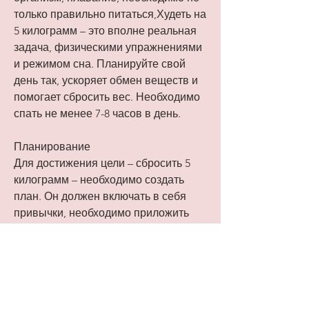
только правильно питаться,Худеть на 
5 килограмм – это вполне реальная 
задача, физическими упражнениями 
и режимом сна. Планируйте свой 
день так, ускоряет обмен веществ и 
помогает сбросить вес. Необходимо 
спать не менее 7-8 часов в день.
Планирование
Для достижения цели – сбросить 5 
килограмм – необходимо создать 
план. Он должен включать в себя 
привычки, необходимо приложить 
усилия и следовать определенным 
правилам.
Правильное питание
Первым шагом в похудении 