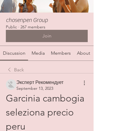
chosenpen Group
Public
·
267 members
Join
Discussion
Media
Members
About
Back
Эксперт Рекомендует
September 13, 2023
Garcinia cambogia 
seleziona precio 
peru