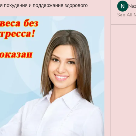
я похудения и поддержания здорового 
Naz
See All 