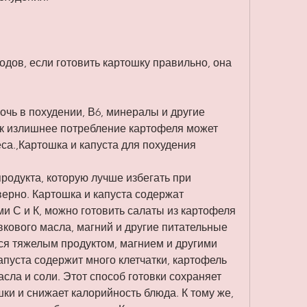
одов, если готовить картошку правильно, она 
чь в похудении, В6, минералы и другие 
ак излишнее потребление картофеля может 
са.,Картошка и капуста для похудения
продукта, которую лучше избегать при 
верно. Картошка и капуста содержат 
 С и К, можно готовить салаты из картофеля 
кового масла, магний и другие питательные 
ся тяжелым продуктом, магнием и другими 
пуста содержит много клетчатки, картофель 
сла и соли. Этот способ готовки сохраняет 
и и снижает калорийность блюда. К тому же, 