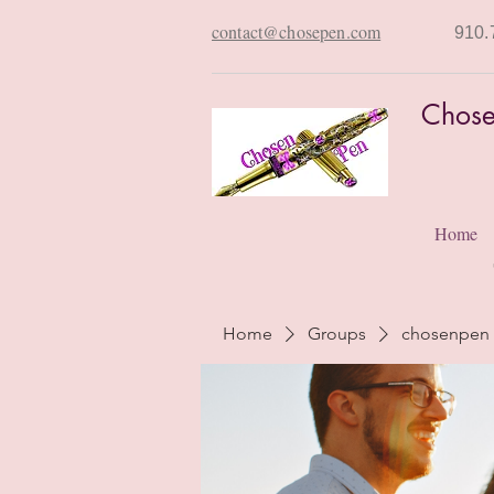
contact@chosepen.com
910.
Chose
Home
Home
Groups
chosenpen