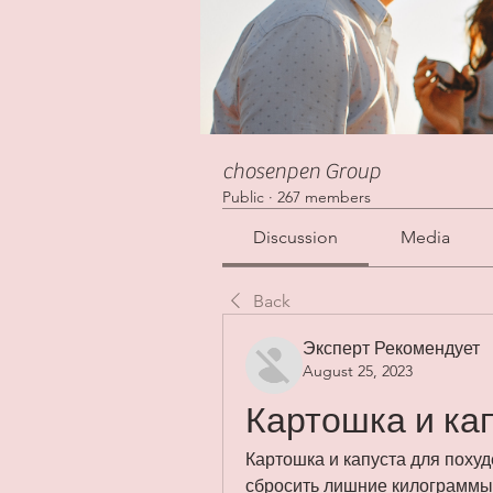
chosenpen Group
Public
·
267 members
Discussion
Media
Back
Эксперт Рекомендует
August 25, 2023
Картошка и ка
Картошка и капуста для похуд
сбросить лишние килограммы. 