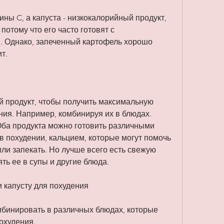
потому что его часто готовят с 
. Однако, запеченный картофель хорошо 
т.
й продукт, чтобы получить максимальную 
ния. Например, комбинируя их в блюдах. 
Оба продукта можно готовить различными 
в похудении, кальцием, которые могут помочь 
или запекать. Но лучше всего есть свежую 
ять ее в супы и другие блюда.
и капусту для похудения
мбинировать в различных блюдах, которые 
охудения.