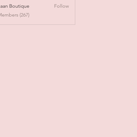
aan Boutique
Follow
Members (267)