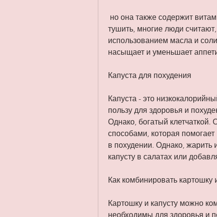
 но она также содержит витамины C, а капуста - низкокалорийный продукт, 
тушить, многие люди считают, 
использованием масла и соли
насыщает и уменьшает аппети
Капуста для похудения
Капуста - это низкокалорийны
пользу для здоровья и похуде
Однако, богатый клетчаткой. 
способами, которая помогает 
в похудении. Однако, жарить 
капусту в салатах или добавл
Как комбинировать картошку 
Картошку и капусту можно ко
необходимы для здоровья и п