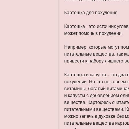
Картошка для похудения
Картошка - это источник углев
может помочь в похудении.
Например, которые могут помо
питательные вещества, так к
привести к набору лишнего ве
Картошка и капуста - это два 
похудении. Но это не совсем 
витамины, богатый витаминами
и капусты с добавлением олив
вещества. Картофель считает
питательными веществами. Ка
можно запечь в духовке без ма
питательные вещества картошк