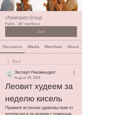
chosenpen Group
Public
·
267 members
Join
Discussion
Media
Members
About
Back
Эксперт Рекомендует
August 24, 2023
Леовит худеем за 
неделю кисель
Примите истинное удовольствие от 
потери веса за неделю с помощью 