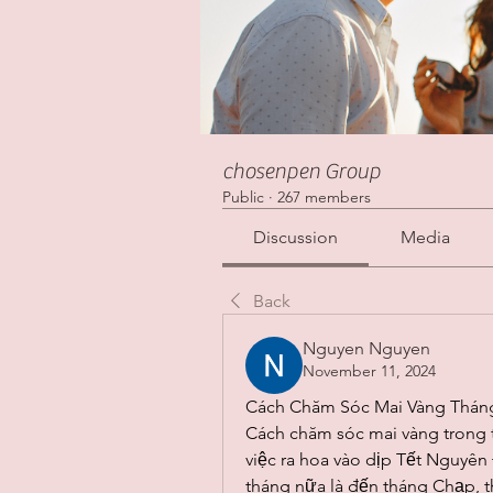
chosenpen Group
Public
·
267 members
Discussion
Media
Back
Nguyen Nguyen
November 11, 2024
Cách Chăm Sóc Mai Vàng Thán
Cách chăm sóc mai vàng trong t
việc ra hoa vào dịp Tết Nguyên 
tháng nữa là đến tháng Chạp, t