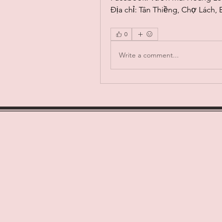
Địa chỉ: Tân Thiềng, Chợ Lách, 
0
Write a comment...