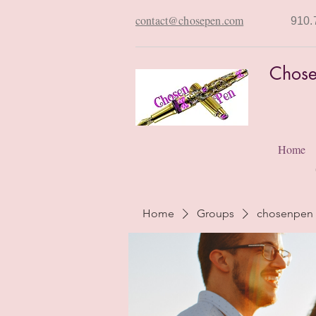
contact@chosepen.com
910.
Chose
Home
Home
Groups
chosenpen