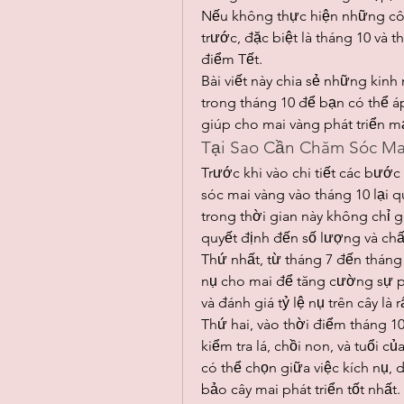
Nếu không thực hiện những côn
trước, đặc biệt là tháng 10 và t
điểm Tết.
Bài viết này chia sẻ những kinh
trong tháng 10 để bạn có thể á
giúp cho mai vàng phát triển m
Tại Sao Cần Chăm Sóc Ma
Trước khi vào chi tiết các bước
sóc mai vàng vào tháng 10 lại 
trong thời gian này không chỉ g
quyết định đến số lượng và chấ
Thứ nhất, từ tháng 7 đến tháng
nụ cho mai để tăng cường sự phá
và đánh giá tỷ lệ nụ trên cây là 
Thứ hai, vào thời điểm tháng 10
kiểm tra lá, chồi non, và tuổi 
có thể chọn giữa việc kích nụ
bảo cây mai phát triển tốt nhất.