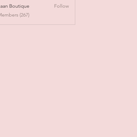
aan Boutique
Follow
Members (267)