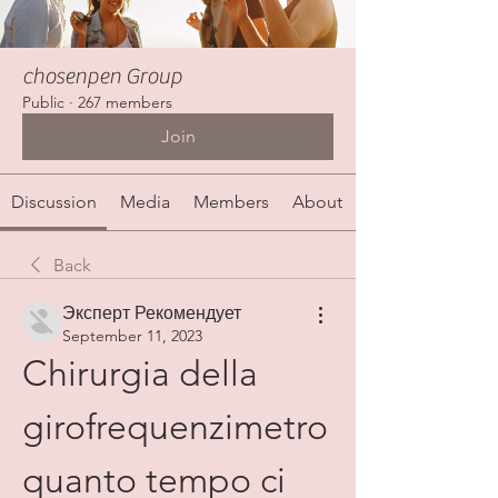
chosenpen Group
Public
·
267 members
Join
Discussion
Media
Members
About
Back
Эксперт Рекомендует
September 11, 2023
Chirurgia della 
girofrequenzimetro 
quanto tempo ci 