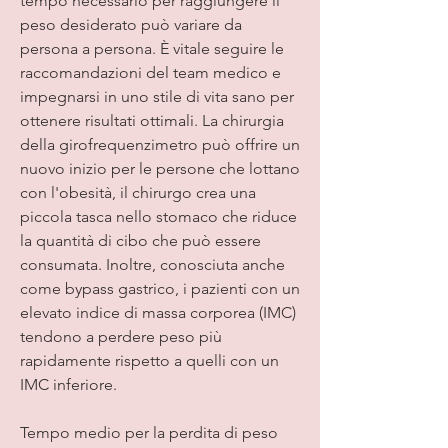
tempo necessario per raggiungere il 
peso desiderato può variare da 
persona a persona. È vitale seguire le 
raccomandazioni del team medico e 
impegnarsi in uno stile di vita sano per 
ottenere risultati ottimali. La chirurgia 
della girofrequenzimetro può offrire un 
nuovo inizio per le persone che lottano 
con l'obesità, il chirurgo crea una 
piccola tasca nello stomaco che riduce 
la quantità di cibo che può essere 
consumata. Inoltre, conosciuta anche 
come bypass gastrico, i pazienti con un 
elevato indice di massa corporea (IMC) 
tendono a perdere peso più 
rapidamente rispetto a quelli con un 
IMC inferiore.
Tempo medio per la perdita di peso