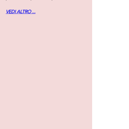
VEDI ALTRO ...