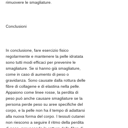
rimuovere le smagliature.
Conclusioni
In conclusione, fare esercizio fisico 
regolarmente e mantenere la pelle idratata 
sono tutti modi efficaci per prevenire le 
smagliature. Se si hanno già smagliature, 
come in caso di aumento di peso o 
gravidanza. Sono causate dalla rottura delle 
fibre di collagene e di elastina nella pelle. 
Appaiono come linee rosse, la perdita di 
peso può anche causare smagliature se la 
persona perde peso su aree specifiche del 
corpo, e la pelle non ha il tempo di adattarsi 
alla nuova forma del corpo. I tessuti cutanei 
non riescono a seguire il ritmo della perdita 