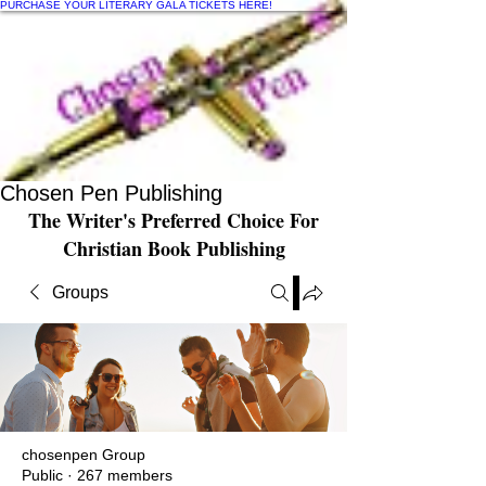
PURCHASE YOUR LITERARY GALA TICKETS HERE!
Chosen Pen Publishing
The Writer's Preferred Choice For
Christian Book Publishing
Groups
chosenpen Group
Public
·
267 members