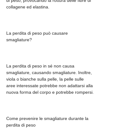
di peso, provocando la rottura delle fibre di 
collagene ed elastina.
La perdita di peso può causare 
smagliature?
La perdita di peso in sé non causa 
smagliature, causando smagliature. Inoltre, 
viola o bianche sulla pelle, la pelle sulle 
aree interessate potrebbe non adattarsi alla 
nuova forma del corpo e potrebbe rompersi.
Come prevenire le smagliature durante la 
perdita di peso