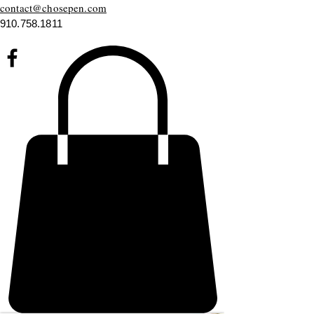
contact@chosepen.com
910.758.1811