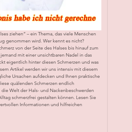
lses ziehen“ – ein Thema, das viele Menschen 
genug genommen wird. Wer kennt es nicht? 
Schmerz von der Seite des Halses bis hinauf zum 
e jemand mit einer unsichtbaren Nadel in das 
t eigentlich hinter diesen Schmerzen und was 
em Artikel werden wir uns intensiv mit diesem 
iche Ursachen aufdecken und Ihnen praktische 
iese quälenden Schmerzen endlich 
n die Welt der Hals- und Nackenbeschwerden 
Alltag schmerzfrei gestalten können. Lesen Sie 
ertvollen Informationen und hilfreichen 