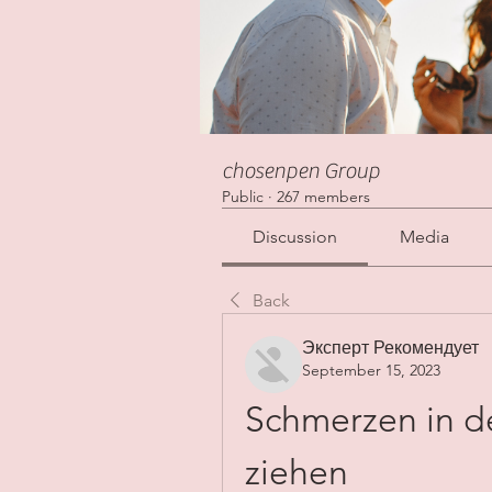
chosenpen Group
Public
·
267 members
Discussion
Media
Back
Эксперт Рекомендует
September 15, 2023
Schmerzen in de
ziehen