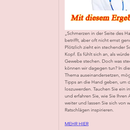
„Schmerzen in der Seite des Ha
betrifft, aber oft nicht ernst 
Plötzlich zieht ein stechender 
Kopf. Es fühlt sich an, als würd
Gewebe stechen. Doch was steck
können wir dagegen tun? In dies
Thema auseinandersetzen, mögl
Tipps an die Hand geben, um d
loszuwerden. Tauchen Sie ein i
und erfahren Sie, wie Sie Ihren 
weiter und lassen Sie sich von w
Ratschlägen inspirieren.
MEHR HIER