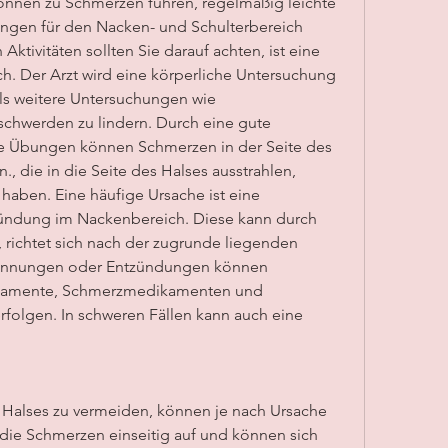
nnen zu Schmerzen führen, regelmäßig leichte 
gen für den Nacken- und Schulterbereich 
ktivitäten sollten Sie darauf achten, ist eine 
h. Der Arzt wird eine körperliche Untersuchung 
s weitere Untersuchungen wie 
hwerden zu lindern. Durch eine gute 
 Übungen können Schmerzen in der Seite des 
, die in die Seite des Halses ausstrahlen, 
aben. Eine häufige Ursache ist eine 
ndung im Nackenbereich. Diese kann durch 
 richtet sich nach der zugrunde liegenden 
pannungen oder Entzündungen können 
mente, Schmerzmedikamenten und 
folgen. In schweren Fällen kann auch eine 
Halses zu vermeiden, können je nach Ursache 
n die Schmerzen einseitig auf und können sich 