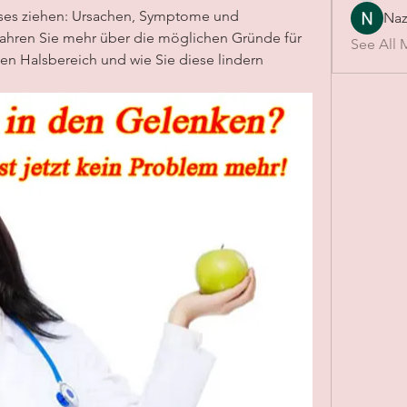
lses ziehen: Ursachen, Symptome und 
Naz
ahren Sie mehr über die möglichen Gründe für 
See All 
n Halsbereich und wie Sie diese lindern 