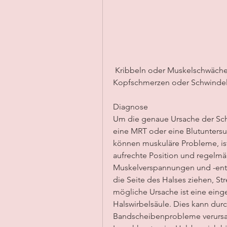
 Kribbeln oder Muskelschwäche auftreten. In manchen Fällen können auch 
Kopfschmerzen oder Schwindel 
Diagnose
Um die genaue Ursache der Sch
eine MRT oder eine Blutunters
können muskuläre Probleme, ist
aufrechte Position und regelmä
Muskelverspannungen und -entzü
die Seite des Halses ziehen, Str
mögliche Ursache ist eine eing
Halswirbelsäule. Dies kann durc
Bandscheibenprobleme verursa