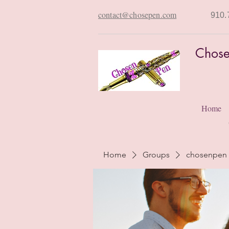
contact@chosepen.com
910.
Chose
Home
Home
Groups
chosenpen