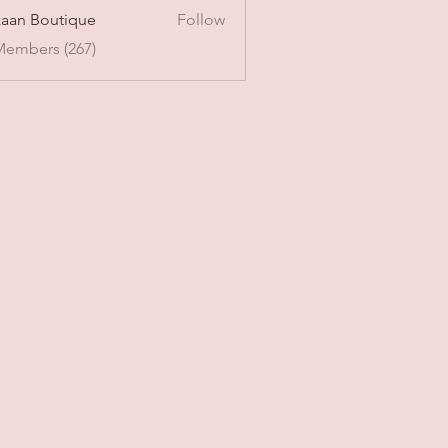
aan Boutique
Follow
Members (267)