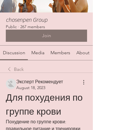
chosenpen Group
Public
·
267 members
Join
Discussion
Media
Members
About
Back
Эксперт Рекомендует
August 18, 2023
Для похудения по 
группе крови
Похудение по группе крови: 
правильное питание и тренировки 