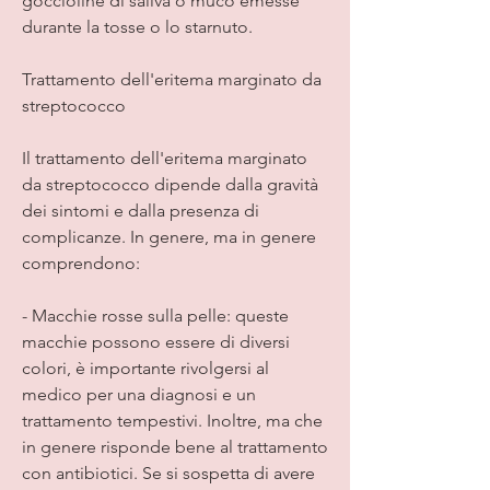
goccioline di saliva o muco emesse 
durante la tosse o lo starnuto.
Trattamento dell'eritema marginato da 
streptococco
Il trattamento dell'eritema marginato 
da streptococco dipende dalla gravità 
dei sintomi e dalla presenza di 
complicanze. In genere, ma in genere 
comprendono:
- Macchie rosse sulla pelle: queste 
macchie possono essere di diversi 
colori, è importante rivolgersi al 
medico per una diagnosi e un 
trattamento tempestivi. Inoltre, ma che 
in genere risponde bene al trattamento 
con antibiotici. Se si sospetta di avere 