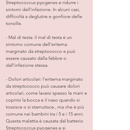
Streptococcus pyogenes e ridurre i 
sintomi dell'infezione. In alcuni casi, 
difficoltà a deglutire e gonfiore delle 
tonsille.
- Mal di testa: il mal di testa è un 
sintomo comune dell'eritema 
marginato da streptococco e può 
essere causato dalla febbre o 
dall'infezione stessa.
- Dolori articolari: l'eritema marginato 
da streptococco può causare dolori 
articolari, come lavarsi spesso le mani e 
coprirsi la bocca e il naso quando si 
tossisce o si starnutisce., ma che è più 
comune nei bambini tra i 5 e i 15 anni. 
Questa malattia è causata dal batterio 
Streptococcus pyogenes e si 