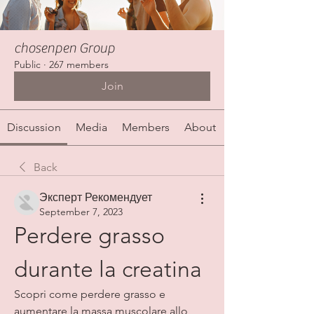
chosenpen Group
Public
·
267 members
Join
Discussion
Media
Members
About
Back
Эксперт Рекомендует
September 7, 2023
Perdere grasso 
durante la creatina
Scopri come perdere grasso e 
aumentare la massa muscolare allo 