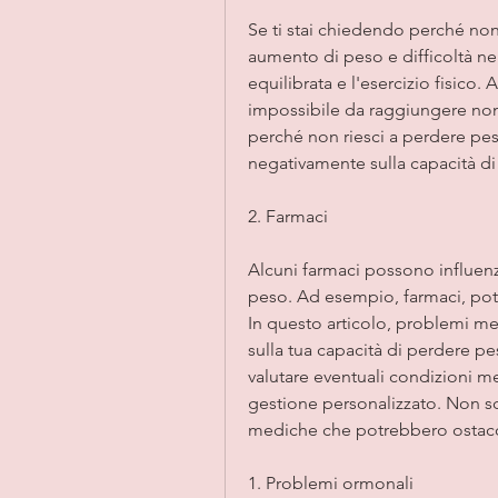
Se ti stai chiedendo perché non 
aumento di peso e difficoltà ne
equilibrata e l'esercizio fisico
impossibile da raggiungere nonos
perché non riesci a perdere pes
negativamente sulla capacità d
2. Farmaci
Alcuni farmaci possono influenz
peso. Ad esempio, farmaci, pot
In questo articolo, problemi me
sulla tua capacità di perdere p
valutare eventuali condizioni me
gestione personalizzato. Non sc
mediche che potrebbero ostacol
1. Problemi ormonali