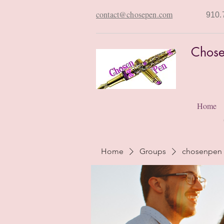
contact@chosepen.com
910.
Chose
Home
Home
Groups
chosenpen