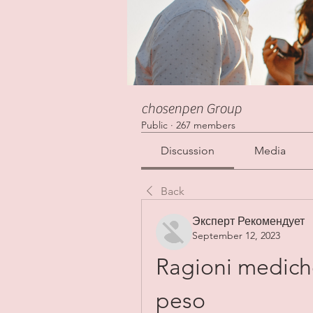
chosenpen Group
Public
·
267 members
Discussion
Media
Back
Эксперт Рекомендует
September 12, 2023
Ragioni medich
peso