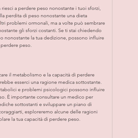
riesci a perdere peso nonostante i tuoi sforzi, 
lla perdita di peso nonostante una dieta 
. Altri problemi ormonali, ma a volte può sembrare 
tante gli sforzi costanti. Se ti stai chiedendo 
o nonostante la tua dedizione, possono influire 
i perdere peso.
are il metabolismo e la capacità di perdere 
rebbe esserci una ragione medica sottostante. 
tabolici e problemi psicologici possono influire 
eso. È importante consultare un medico per 
diche sottostanti e sviluppare un piano di 
oraggiarti, esploreremo alcune delle ragioni 
are la tua capacità di perdere peso.