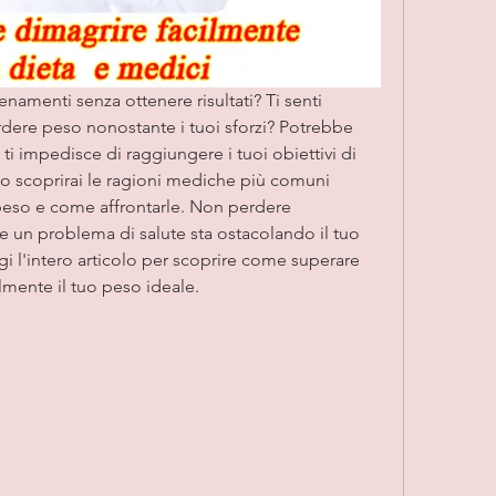
enamenti senza ottenere risultati? Ti senti 
rdere peso nonostante i tuoi sforzi? Potrebbe 
i impedisce di raggiungere i tuoi obiettivi di 
o scoprirai le ragioni mediche più comuni 
 peso e come affrontarle. Non perdere 
 un problema di salute sta ostacolando il tuo 
 l'intero articolo per scoprire come superare 
lmente il tuo peso ideale.