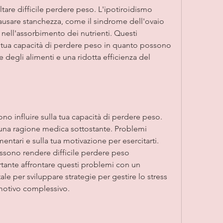
ausare stanchezza, come il sindrome dell'ovaio 
à nell'assorbimento dei nutrienti. Questi 
 tua capacità di perdere peso in quanto possono 
 degli alimenti e una ridotta efficienza del 
no influire sulla tua capacità di perdere peso. 
na ragione medica sottostante. Problemi 
mentari e sulla tua motivazione per esercitarti. 
sono rendere difficile perdere peso 
rtante affrontare questi problemi con un 
le per sviluppare strategie per gestire lo stress 
emotivo complessivo.