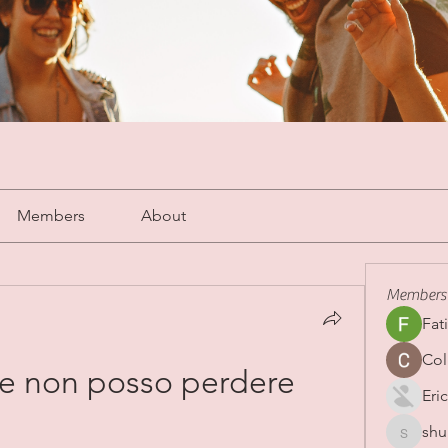
Members
About
Members
Fat
Col
e non posso perdere 
Eric
shu
shubha