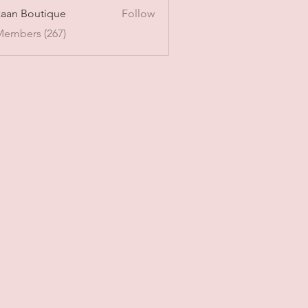
aan Boutique
Follow
Members (267)