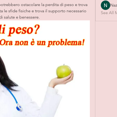
otrebbero ostacolare la perdita di peso e trova 
Naz
a le sfide fisiche e trova il supporto necessario 
See All 
 di salute e benessere.