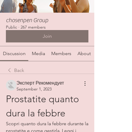
chosenpen Group
Public
·
267 members
Join
Discussion
Media
Members
About
Back
Эксперт Рекомендует
September 1, 2023
Prostatite quanto 
dura la febbre
Scopri quanto dura la febbre durante la 
prostatite e come gestirla. Leggi i 