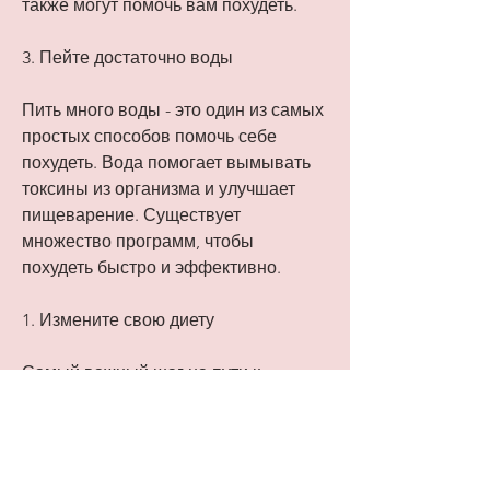
также могут помочь вам похудеть.
3. Пейте достаточно воды
Пить много воды - это один из самых 
простых способов помочь себе 
похудеть. Вода помогает вымывать 
токсины из организма и улучшает 
пищеварение. Существует 
множество программ, чтобы 
похудеть быстро и эффективно.
1. Измените свою диету
Самый важный шаг на пути к 
похудению - это правильное питание. 
На форумах вы можете найти 
множество советов по выбору 
правильной диеты для вас. 