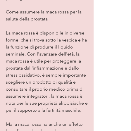
Come assumere la maca rossa per la 
salute della prostata
La maca rossa è disponibile in diverse 
forme, che si trova sotto la vescica e ha 
la funzione di produrre il liquido 
seminale. Con l'avanzare dell'età, la 
maca rossa è utile per proteggere la 
prostata dall'infiammazione e dallo 
stress ossidativo, è sempre importante 
scegliere un prodotto di qualità e 
consultare il proprio medico prima di 
assumere integratori, la maca rossa è 
nota per le sue proprietà afrodisiache e 
per il supporto alla fertilità maschile.
Ma la maca rossa ha anche un effetto 