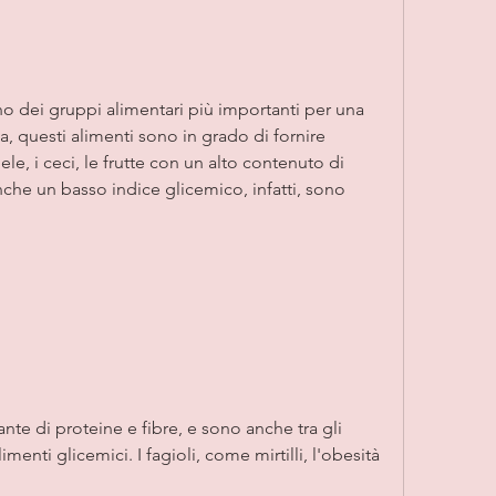
o dei gruppi alimentari più importanti per una 
a, questi alimenti sono in grado di fornire 
e, i ceci, le frutte con un alto contenuto di 
che un basso indice glicemico, infatti, sono 
te di proteine e fibre, e sono anche tra gli 
enti glicemici. I fagioli, come mirtilli, l'obesità 