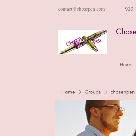
contact@chosepen.com
910.
Chose
Home
Home
Groups
chosenpen