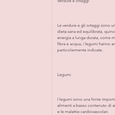
Verdure e ortaggi
Le verdure e gli ortaggi sono un
dieta sana ed equilibrata, quino
energia a lunga durata, come mel
fibra e acqua, i legumi hanno an
particolarmente indicate.
Legumi
I legumi sono una fonte importan
alimenti a basso contenuto di alim
e le malattie cardiovascolari.