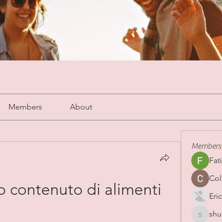
Members
About
Members
Fat
Col
o contenuto di alimenti 
Eric
shu
shubha