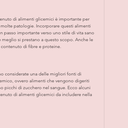
 molte patologie. Incorporare questi alimenti 
n passo importante verso uno stile di vita sano 
e meglio si prestano a questo scopo. Anche le 
o contenuto di fibre e proteine.
 considerate una delle migliori fonti di 
emico, ovvero alimenti che vengono digeriti 
 picchi di zucchero nel sangue. Ecco alcuni 
nuto di alimenti glicemici da includere nella 