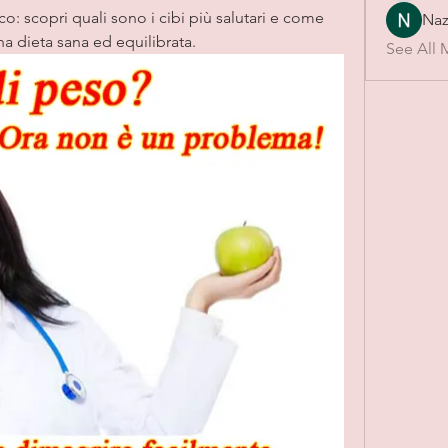
o: scopri quali sono i cibi più salutari e come 
Naz
a dieta sana ed equilibrata.
See All 