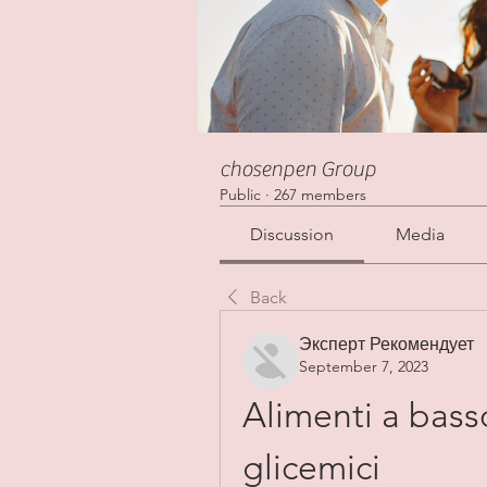
chosenpen Group
Public
·
267 members
Discussion
Media
Back
Эксперт Рекомендует
September 7, 2023
Alimenti a bass
glicemici