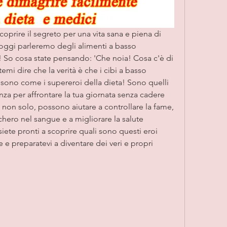
scoprire il segreto per una vita sana e piena di 
 oggi parleremo degli alimenti a basso 
! So cosa state pensando: 'Che noia! Cosa c'è di 
emi dire che la verità è che i cibi a basso 
 sono come i supereroi della dieta! Sono quelli 
enza per affrontare la tua giornata senza cadere 
 non solo, possono aiutare a controllare la fame, 
cchero nel sangue e a migliorare la salute 
iete pronti a scoprire quali sono questi eroi 
 e preparatevi a diventare dei veri e propri 