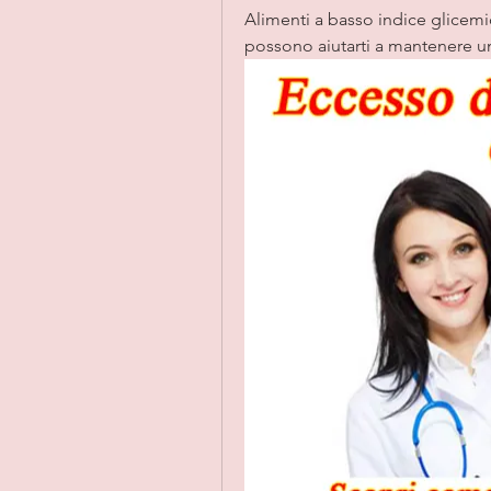
Alimenti a basso indice glicemic
possono aiutarti a mantenere un