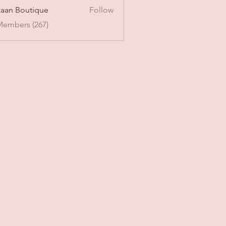
aan Boutique
Follow
Members (267)