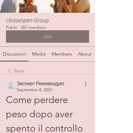
chosenpen Group
Public
·
267 members
Join
Discussion
Media
Members
About
Back
Эксперт Рекомендует
September 8, 2023
Come perdere 
peso dopo aver 
spento il controllo 