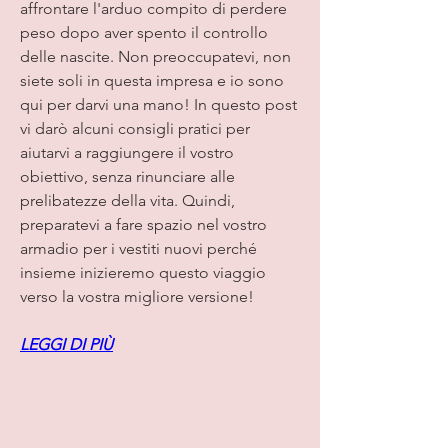
affrontare l'arduo compito di perdere 
peso dopo aver spento il controllo 
delle nascite. Non preoccupatevi, non 
siete soli in questa impresa e io sono 
qui per darvi una mano! In questo post 
vi darò alcuni consigli pratici per 
aiutarvi a raggiungere il vostro 
obiettivo, senza rinunciare alle 
prelibatezze della vita. Quindi, 
preparatevi a fare spazio nel vostro 
armadio per i vestiti nuovi perché 
insieme inizieremo questo viaggio 
verso la vostra migliore versione!
LEGGI DI PIÙ